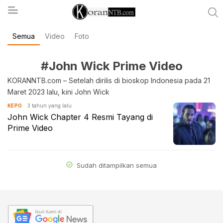
Semua
Video
Foto
koranntb.com
#John Wick Prime Video
KORANNTB.com – Setelah dirilis di bioskop Indonesia pada 21
Maret 2023 lalu, kini John Wick
3 tahun yang lalu
KEPO
John Wick Chapter 4 Resmi Tayang di
Prime Video
Sudah ditampilkan semua