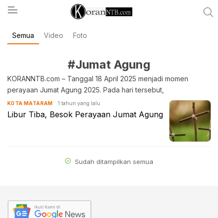
Semua
Video
Foto
koranntb.com
#Jumat Agung
KORANNTB.com – Tanggal 18 April 2025 menjadi momen
perayaan Jumat Agung 2025. Pada hari tersebut,
1 tahun yang lalu
KOTA MATARAM
Libur Tiba, Besok Perayaan Jumat Agung
Sudah ditampilkan semua