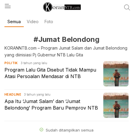
Semua
Video
Foto
koranntb.com
#Jumat Belondong
KORANNTB.com – Program Jumat Salam dan Jumat Belondong
yang diinisiasi Pj Gubernur NTB Lalu Gita
3 tahun yang lalu
POLITIK
Program Lalu Gita Disebut Tidak Mampu
Atasi Persoalan Mendasar di NTB
3 tahun yang lalu
HEADLINE
Apa Itu ‘Jumat Salam’ dan ‘Jumat
Belondong’ Program Baru Pemprov NTB
Sudah ditampilkan semua