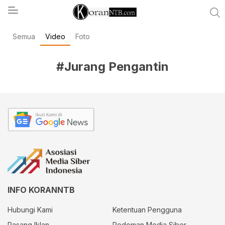
Semua
Video
Foto
koranntb.com
#Jurang Pengantin
INFO KORANNTB
Hubungi Kami
Ketentuan Pengguna
Pasang Iklan
Pedoman Media Siber