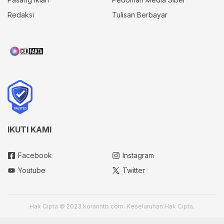
Redaksi
Tulisan Berbayar
IKUTI KAMI
Facebook
Instagram
Youtube
Twitter
Hak Cipta © 2023 koranntb.com. Keseluruhan Hak Cipta.