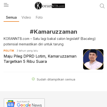
Semua
Video
Foto
koranntb.com
#Kamaruzzaman
KORANNTB.com – Satu lagi bakal calon legislatif (Bacaleg)
potensial memastikan diri untuk tarung
3 tahun yang lalu
POLITIK
Maju Pileg DPRD Lotim, Kamaruzzaman
Targetkan 5 Ribu Suara
Sudah ditampilkan semua