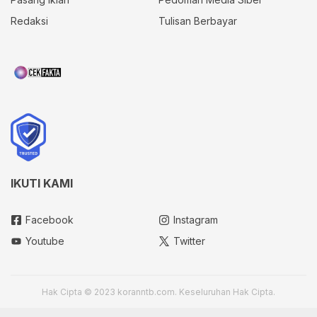
Redaksi
Tulisan Berbayar
IKUTI KAMI
Facebook
Instagram
Youtube
Twitter
Hak Cipta © 2023 koranntb.com. Keseluruhan Hak Cipta.