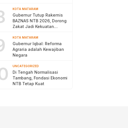
8
KOTA MATARAM
Gubernur Tutup Rakernis
BAZNAS NTB 2026, Dorong
Zakat Jadi Kekuatan
Pengentasan Kemiskinan
9
KOTA MATARAM
Gubernur Iqbal: Reforma
Agraria adalah Kewajiban
Negara
0
UNCATEGORIZED
Di Tengah Normalisasi
Tambang, Fondasi Ekonomi
NTB Tetap Kuat