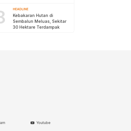
2026
8
HEADLINE
Kebakaran Hutan di
Sembalun Meluas, Sekitar
30 Hektare Terdampak
ram
Youtube