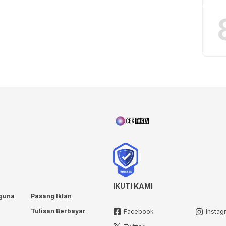
IKUTI KAMI
guna
Pasang Iklan
Tulisan Berbayar
Facebook
Instag