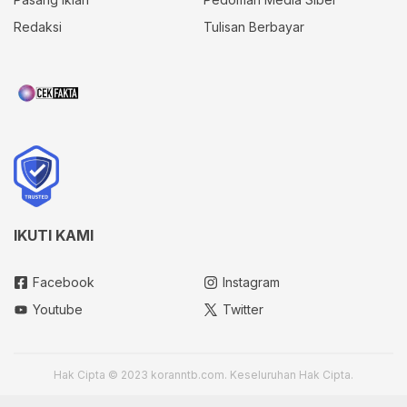
Redaksi
Tulisan Berbayar
IKUTI KAMI
Facebook
Instagram
Youtube
Twitter
Hak Cipta © 2023 koranntb.com. Keseluruhan Hak Cipta.