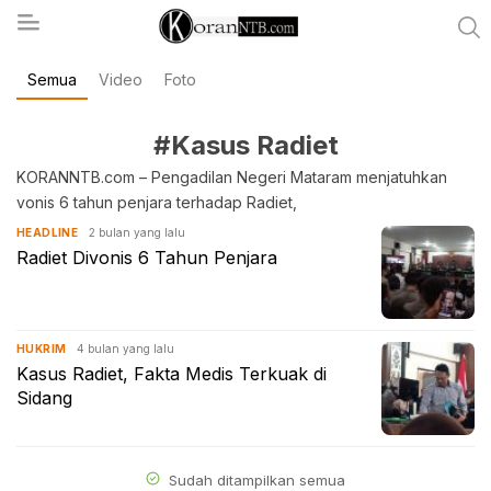
Semua
Video
Foto
koranntb.com
#Kasus Radiet
KORANNTB.com – Pengadilan Negeri Mataram menjatuhkan
vonis 6 tahun penjara terhadap Radiet,
2 bulan yang lalu
HEADLINE
Radiet Divonis 6 Tahun Penjara
4 bulan yang lalu
HUKRIM
Kasus Radiet, Fakta Medis Terkuak di
Sidang
Sudah ditampilkan semua