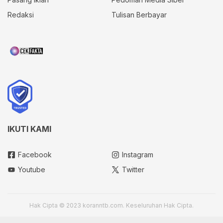
Redaksi
Tulisan Berbayar
IKUTI KAMI
Facebook
Instagram
Youtube
Twitter
Hak Cipta © 2023 koranntb.com. Keseluruhan Hak Cipta.