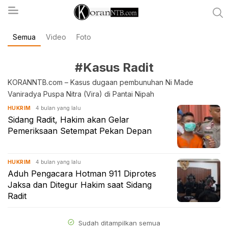
Semua
Video
Foto
koranntb.com
#Kasus Radit
KORANNTB.com – Kasus dugaan pembunuhan Ni Made
Vaniradya Puspa Nitra (Vira) di Pantai Nipah
4 bulan yang lalu
HUKRIM
Sidang Radit, Hakim akan Gelar
Pemeriksaan Setempat Pekan Depan
4 bulan yang lalu
HUKRIM
Aduh Pengacara Hotman 911 Diprotes
Jaksa dan Ditegur Hakim saat Sidang
Radit
Sudah ditampilkan semua