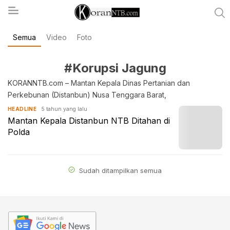
Semua
Video
Foto
koranntb.com
#Korupsi Jagung
KORANNTB.com – Mantan Kepala Dinas Pertanian dan
Perkebunan (Distanbun) Nusa Tenggara Barat,
5 tahun yang lalu
HEADLINE
Mantan Kepala Distanbun NTB Ditahan di
Polda
Sudah ditampilkan semua