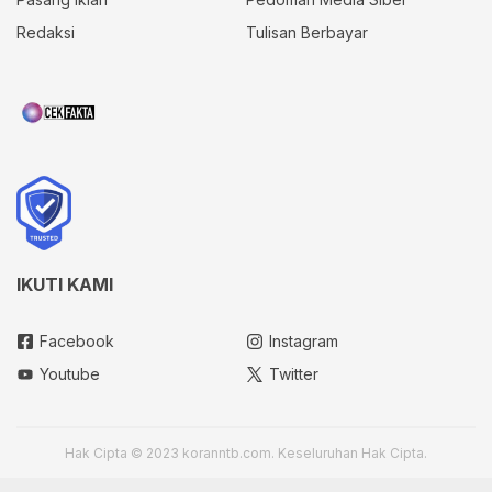
Redaksi
Tulisan Berbayar
IKUTI KAMI
Facebook
Instagram
Youtube
Twitter
Hak Cipta © 2023 koranntb.com. Keseluruhan Hak Cipta.