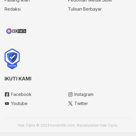
Redaksi
Tulisan Berbayar
IKUTI KAMI
Facebook
Instagram
Youtube
Twitter
Hak Cipta © 2023 koranntb.com. Keseluruhan Hak Cipta.