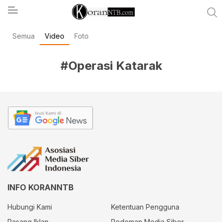
Semua
Video
Foto
koranntb.com
#Operasi Katarak
INFO KORANNTB
Hubungi Kami
Ketentuan Pengguna
Pasang Iklan
Pedoman Media Siber