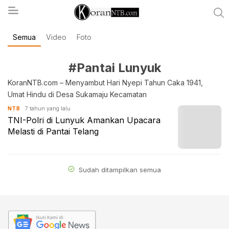
Semua
Video
Foto
koranntb.com
#Pantai Lunyuk
KoranNTB.com – Menyambut Hari Nyepi Tahun Caka 1941,
Umat Hindu di Desa Sukamaju Kecamatan
7 tahun yang lalu
NTB
TNI-Polri di Lunyuk Amankan Upacara
Melasti di Pantai Telang
Sudah ditampilkan semua