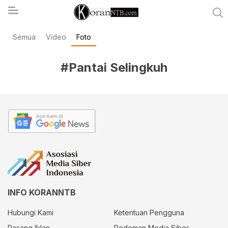
Semua
Video
Foto
koranntb.com
#Pantai Selingkuh
INFO KORANNTB
Hubungi Kami
Ketentuan Pengguna
Pasang Iklan
Pedoman Media Siber