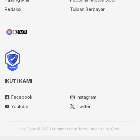
Redaksi
Tulisan Berbayar
IKUTI KAMI
Facebook
Instagram
Youtube
Twitter
Hak Cipta © 2023 koranntb.com. Keseluruhan Hak Cipta.