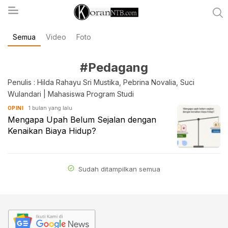
Semua
Video
Foto
koranntb.com
#Pedagang
Penulis : Hilda Rahayu Sri Mustika, Pebrina Novalia, Suci
Wulandari | Mahasiswa Program Studi
1 bulan yang lalu
OPINI
Mengapa Upah Belum Sejalan dengan
Kenaikan Biaya Hidup?
Sudah ditampilkan semua