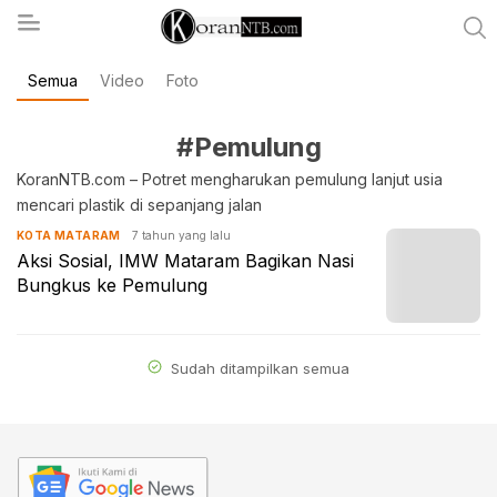
Semua
Video
Foto
koranntb.com
#Pemulung
KoranNTB.com – Potret mengharukan pemulung lanjut usia
mencari plastik di sepanjang jalan
7 tahun yang lalu
KOTA MATARAM
Aksi Sosial, IMW Mataram Bagikan Nasi
Bungkus ke Pemulung
Sudah ditampilkan semua