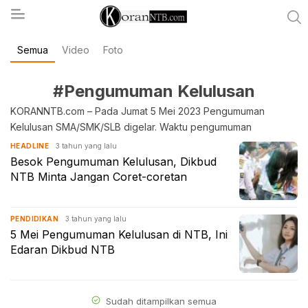
Semua
Video
Foto
koranntb.com
#Pengumuman Kelulusan
KORANNTB.com – Pada Jumat 5 Mei 2023 Pengumuman
Kelulusan SMA/SMK/SLB digelar. Waktu pengumuman
3 tahun yang lalu
HEADLINE
Besok Pengumuman Kelulusan, Dikbud
NTB Minta Jangan Coret-coretan
3 tahun yang lalu
PENDIDIKAN
5 Mei Pengumuman Kelulusan di NTB, Ini
Edaran Dikbud NTB
Sudah ditampilkan semua