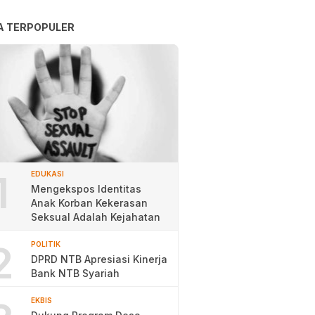
A TERPOPULER
1
EDUKASI
Mengekspos Identitas
Anak Korban Kekerasan
Seksual Adalah Kejahatan
2
POLITIK
DPRD NTB Apresiasi Kinerja
Bank NTB Syariah
EKBIS