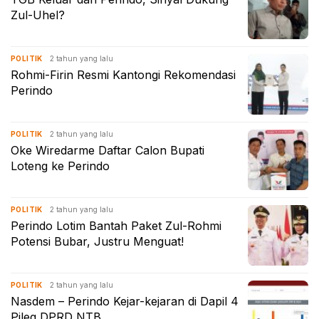
Zul-Uhel?
2 tahun yang lalu
POLITIK
Rohmi-Firin Resmi Kantongi Rekomendasi
Perindo
2 tahun yang lalu
POLITIK
Oke Wiredarme Daftar Calon Bupati
Loteng ke Perindo
2 tahun yang lalu
POLITIK
Perindo Lotim Bantah Paket Zul-Rohmi
Potensi Bubar, Justru Menguat!
2 tahun yang lalu
POLITIK
Nasdem – Perindo Kejar-kejaran di Dapil 4
Pileg DPRD NTB