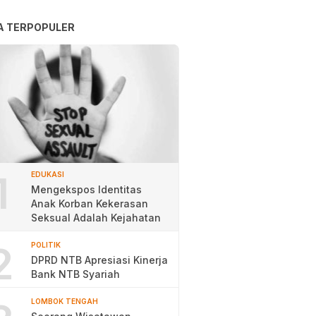
A TERPOPULER
1
EDUKASI
Mengekspos Identitas
Anak Korban Kekerasan
Seksual Adalah Kejahatan
2
POLITIK
DPRD NTB Apresiasi Kinerja
Bank NTB Syariah
LOMBOK TENGAH