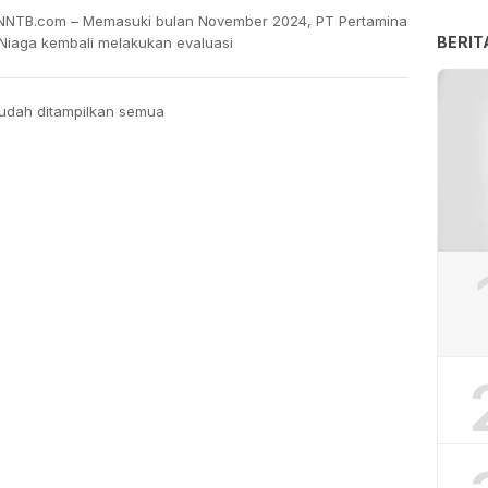
NTB.com – Memasuki bulan November 2024, PT Pertamina
BERIT
 Niaga kembali melakukan evaluasi
udah ditampilkan semua