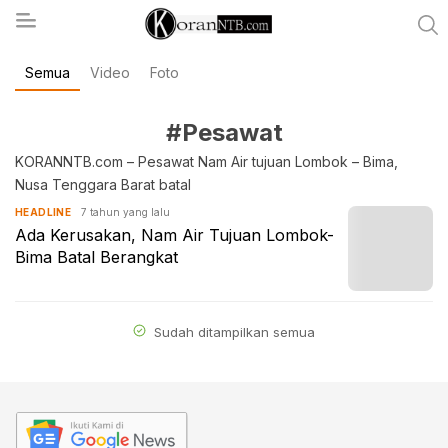
Semua
Video
Foto
koranntb.com
#Pesawat
KORANNTB.com – Pesawat Nam Air tujuan Lombok – Bima,
Nusa Tenggara Barat batal
7 tahun yang lalu
HEADLINE
Ada Kerusakan, Nam Air Tujuan Lombok-
Bima Batal Berangkat
Sudah ditampilkan semua