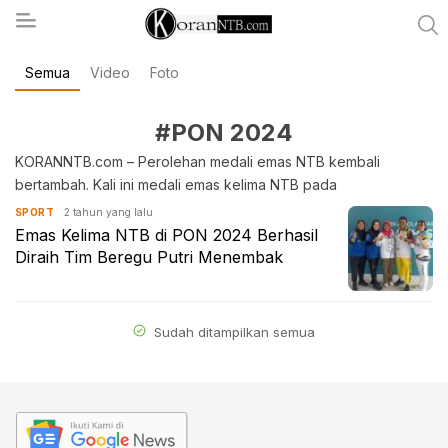
Semua
Video
Foto
koranntb.com
#PON 2024
KORANNTB.com – Perolehan medali emas NTB kembali
bertambah. Kali ini medali emas kelima NTB pada
2 tahun yang lalu
SPORT
Emas Kelima NTB di PON 2024 Berhasil
Diraih Tim Beregu Putri Menembak
Sudah ditampilkan semua