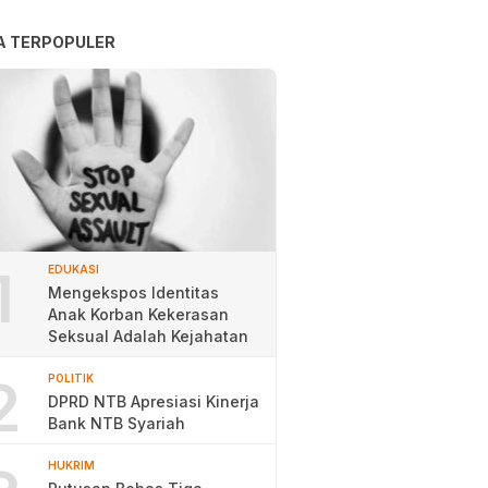
A TERPOPULER
1
EDUKASI
Mengekspos Identitas
Anak Korban Kekerasan
Seksual Adalah Kejahatan
2
POLITIK
DPRD NTB Apresiasi Kinerja
Bank NTB Syariah
HUKRIM