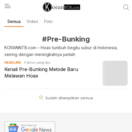
Semua
Video
Foto
koranntb.com
#Pre-Bunking
KORANNTB.com – Hoax tumbuh begitu subur di Indonesia,
seiring dengan meningkatnya jumlah
4 tahun yang lalu
HEADLINE
Kenali Pre-Bunking Metode Baru
Melawan Hoax
Sudah ditampilkan semua