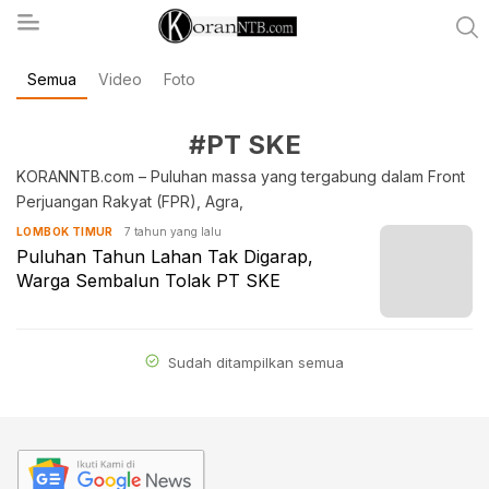
Semua
Video
Foto
koranntb.com
#PT SKE
KORANNTB.com – Puluhan massa yang tergabung dalam Front
Perjuangan Rakyat (FPR), Agra,
7 tahun yang lalu
LOMBOK TIMUR
Puluhan Tahun Lahan Tak Digarap,
Warga Sembalun Tolak PT SKE
Sudah ditampilkan semua