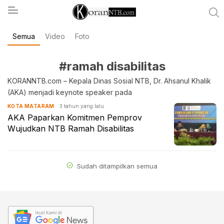
Semua
Video
Foto
koranntb.com
#ramah disabilitas
KORANNTB.com – Kepala Dinas Sosial NTB, Dr. Ahsanul Khalik
(AKA) menjadi keynote speaker pada
3 tahun yang lalu
KOTA MATARAM
AKA Paparkan Komitmen Pemprov
Wujudkan NTB Ramah Disabilitas
Sudah ditampilkan semua