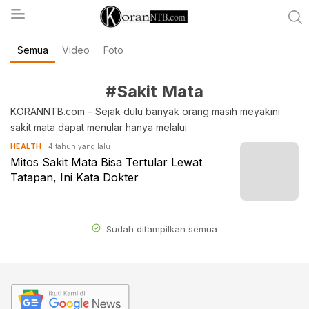
Semua
Video
Foto
koranntb.com
#Sakit Mata
KORANNTB.com – Sejak dulu banyak orang masih meyakini
sakit mata dapat menular hanya melalui
4 tahun yang lalu
HEALTH
Mitos Sakit Mata Bisa Tertular Lewat
Tatapan, Ini Kata Dokter
Sudah ditampilkan semua