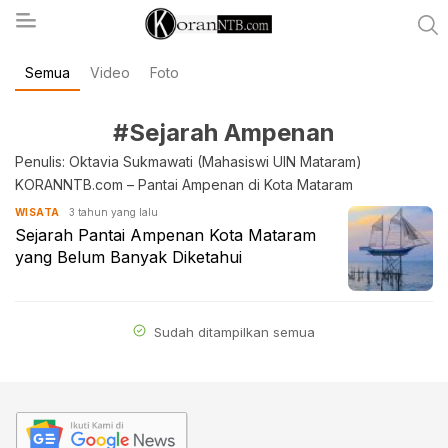
Semua
Video
Foto
koranntb.com
#Sejarah Ampenan
Penulis: Oktavia Sukmawati (Mahasiswi UIN Mataram)
KORANNTB.com – Pantai Ampenan di Kota Mataram
3 tahun yang lalu
WISATA
Sejarah Pantai Ampenan Kota Mataram
yang Belum Banyak Diketahui
Sudah ditampilkan semua