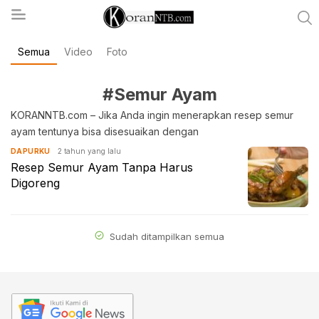
Semua
Video
Foto
koranntb.com
#Semur Ayam
KORANNTB.com – Jika Anda ingin menerapkan resep semur
ayam tentunya bisa disesuaikan dengan
2 tahun yang lalu
DAPURKU
Resep Semur Ayam Tanpa Harus
Digoreng
Sudah ditampilkan semua