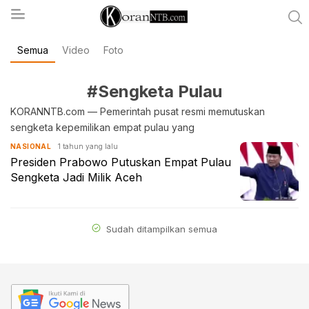
Semua
Video
Foto
koranntb.com
#Sengketa Pulau
KORANNTB.com — Pemerintah pusat resmi memutuskan
sengketa kepemilikan empat pulau yang
1 tahun yang lalu
NASIONAL
Presiden Prabowo Putuskan Empat Pulau
Sengketa Jadi Milik Aceh
Sudah ditampilkan semua