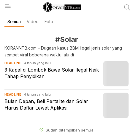
Semua
Video
Foto
koranntb.com
#Solar
KORANNTB.com – Dugaan kasus BBM ilegal jenis solar yang
sempat viral beberapa waktu lalu di
4 tahun yang lalu
HEADLINE
3 Kapal di Lombok Bawa Solar Ilegal Naik
Tahap Penyidikan
4 tahun yang lalu
HEADLINE
Bulan Depan, Beli Pertalite dan Solar
Harus Daftar Lewat Aplikasi
Sudah ditampilkan semua