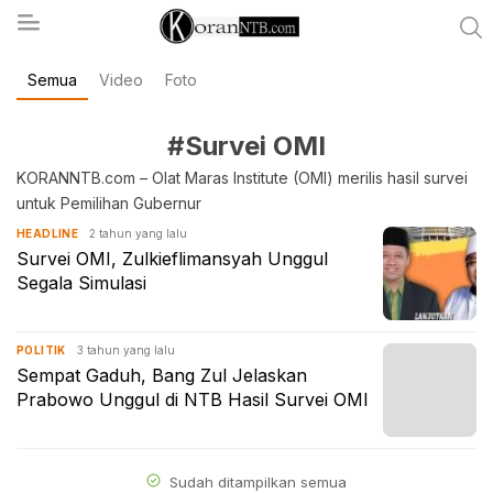
Semua
Video
Foto
koranntb.com
#Survei OMI
KORANNTB.com – Olat Maras Institute (OMI) merilis hasil survei
untuk Pemilihan Gubernur
2 tahun yang lalu
HEADLINE
Survei OMI, Zulkieflimansyah Unggul
Segala Simulasi
3 tahun yang lalu
POLITIK
Sempat Gaduh, Bang Zul Jelaskan
Prabowo Unggul di NTB Hasil Survei OMI
Sudah ditampilkan semua