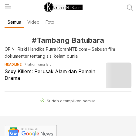
Semua
Video
Foto
koranntb.com
#Tambang Batubara
OPINI: Rizki Handika Putra KoranNTB.com – Sebuah film
dokumenter tentang sisi kelam dunia
7 tahun yang lalu
HEADLINE
Sexy Killers: Perusak Alam dan Pemain
Drama
Sudah ditampilkan semua