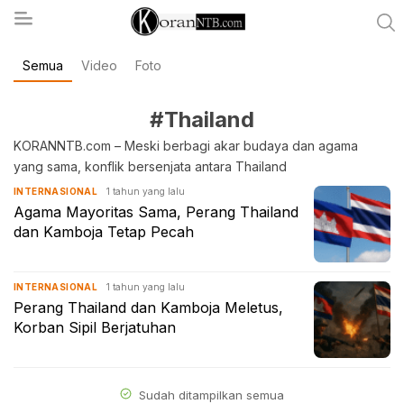
Semua
Video
Foto
koranntb.com
#Thailand
KORANNTB.com – Meski berbagi akar budaya dan agama
yang sama, konflik bersenjata antara Thailand
1 tahun yang lalu
INTERNASIONAL
Agama Mayoritas Sama, Perang Thailand
dan Kamboja Tetap Pecah
1 tahun yang lalu
INTERNASIONAL
Perang Thailand dan Kamboja Meletus,
Korban Sipil Berjatuhan
Sudah ditampilkan semua