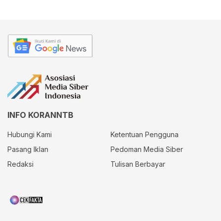
INFO KORANNTB
Hubungi Kami
Ketentuan Pengguna
Pasang Iklan
Pedoman Media Siber
Redaksi
Tulisan Berbayar