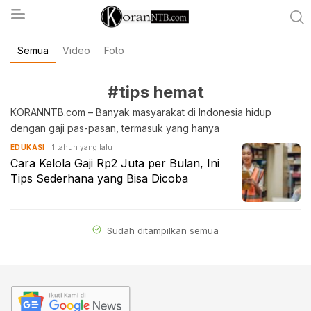
Semua
Video
Foto
koranntb.com
#tips hemat
KORANNTB.com – Banyak masyarakat di Indonesia hidup
dengan gaji pas-pasan, termasuk yang hanya
1 tahun yang lalu
EDUKASI
Cara Kelola Gaji Rp2 Juta per Bulan, Ini
Tips Sederhana yang Bisa Dicoba
Sudah ditampilkan semua