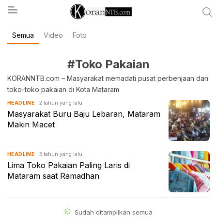
Semua
Video
Foto
koranntb.com
#Toko Pakaian
KORANNTB.com – Masyarakat memadati pusat perbenjaan dan
toko-toko pakaian di Kota Mataram
2 tahun yang lalu
HEADLINE
Masyarakat Buru Baju Lebaran, Mataram
Makin Macet
3 tahun yang lalu
HEADLINE
Lima Toko Pakaian Paling Laris di
Mataram saat Ramadhan
Sudah ditampilkan semua