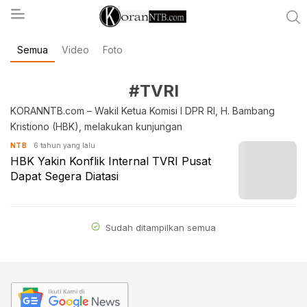
Semua
Video
Foto
koranntb.com
#TVRI
KORANNTB.com – Wakil Ketua Komisi I DPR RI, H. Bambang
Kristiono (HBK), melakukan kunjungan
6 tahun yang lalu
NTB
HBK Yakin Konflik Internal TVRI Pusat
Dapat Segera Diatasi
Sudah ditampilkan semua