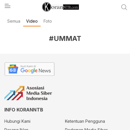
Semua
Video
Foto
koranntb.com
#UMMAT
INFO KORANNTB
Hubungi Kami
Ketentuan Pengguna
Pasang Iklan
Pedoman Media Siber