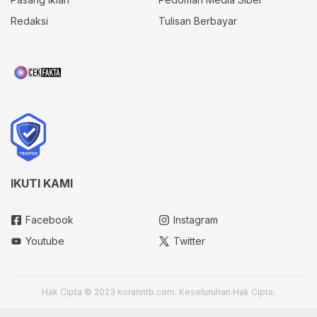
Redaksi
Tulisan Berbayar
IKUTI KAMI
Facebook
Instagram
Youtube
Twitter
Hak Cipta © 2023 koranntb.com. Keseluruhan Hak Cipta.