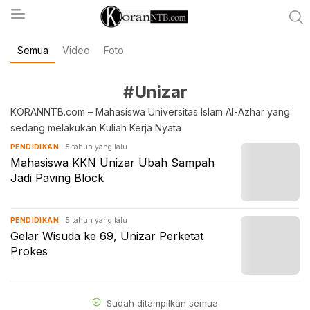
Semua
Video
Foto
koranntb.com
#Unizar
KORANNTB.com – Mahasiswa Universitas Islam Al-Azhar yang
sedang melakukan Kuliah Kerja Nyata
5 tahun yang lalu
PENDIDIKAN
Mahasiswa KKN Unizar Ubah Sampah
Jadi Paving Block
5 tahun yang lalu
PENDIDIKAN
Gelar Wisuda ke 69, Unizar Perketat
Prokes
Sudah ditampilkan semua