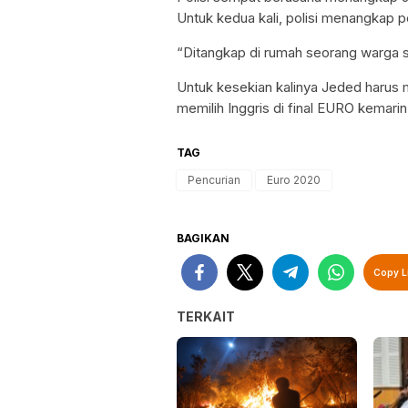
Untuk kedua kali, polisi menangkap 
“Ditangkap di rumah seorang warga s
Untuk kesekian kalinya Jeded harus m
memilih Inggris di final EURO kemari
TAG
Pencurian
Euro 2020
BAGIKAN
Copy L
TERKAIT