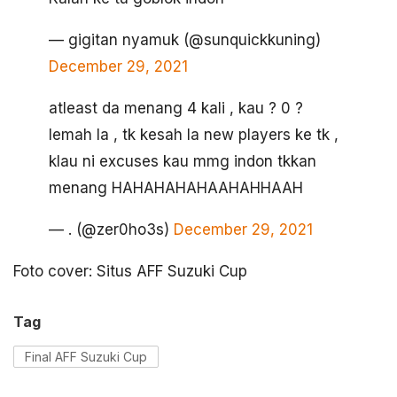
— gigitan nyamuk (@sunquickkuning)
December 29, 2021
atleast da menang 4 kali , kau ? 0 ?
lemah la , tk kesah la new players ke tk ,
klau ni excuses kau mmg indon tkkan
menang HAHAHAHAHAAHAHHAAH
— . (@zer0ho3s)
December 29, 2021
Foto cover: Situs AFF Suzuki Cup
Tag
Final AFF Suzuki Cup