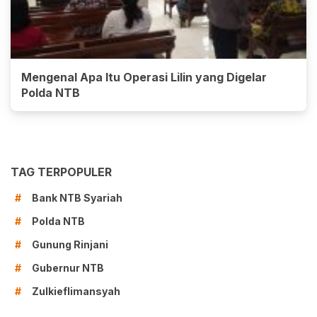
Mengenal Apa Itu Operasi Lilin yang Digelar
Polda NTB
TAG TERPOPULER
Bank NTB Syariah
#
Polda NTB
#
Gunung Rinjani
#
Gubernur NTB
#
Zulkieflimansyah
#