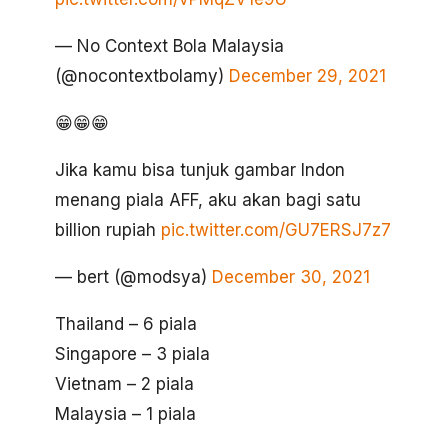
— No Context Bola Malaysia
(@nocontextbolamy)
December 29, 2021
😁😁😁
Jika kamu bisa tunjuk gambar Indon
menang piala AFF, aku akan bagi satu
billion rupiah
pic.twitter.com/GU7ERSJ7z7
— bert (@modsya)
December 30, 2021
Thailand – 6 piala
Singapore – 3 piala
Vietnam – 2 piala
Malaysia – 1 piala