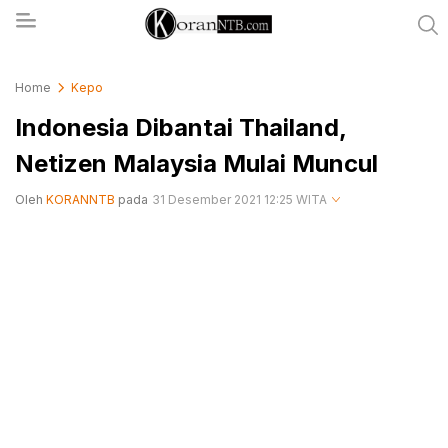
koranntb.com
Home
Kepo
Indonesia Dibantai Thailand,
Netizen Malaysia Mulai Muncul
Oleh
KORANNTB
pada
31 Desember 2021 12:25 WITA