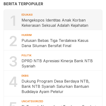
BERITA TERPOPULER
1
EDUKASI
Mengekspos Identitas Anak Korban
Kekerasan Seksual Adalah Kejahatan
2
HUKRIM
Putusan Bebas Tiga Terdakwa Kasus
Dana Siluman Bersifat Final
3
POLITIK
DPRD NTB Apresiasi Kinerja Bank NTB
Syariah
4
EKBIS
Dukung Program Desa Berdaya NTB,
Bank NTB Syariah Salurkan Bantuan
Budidaya Ayam Petelur
UNCATEGORIZED