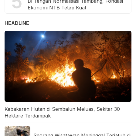
5
Di Tengah Normalisasi Tambang, Fondasi
Ekonomi NTB Tetap Kuat
HEADLINE
Kebakaran Hutan di Sembalun Meluas, Sekitar 30
Hektare Terdampak
Seorang Wisatawan Meninggal Terjatuh di