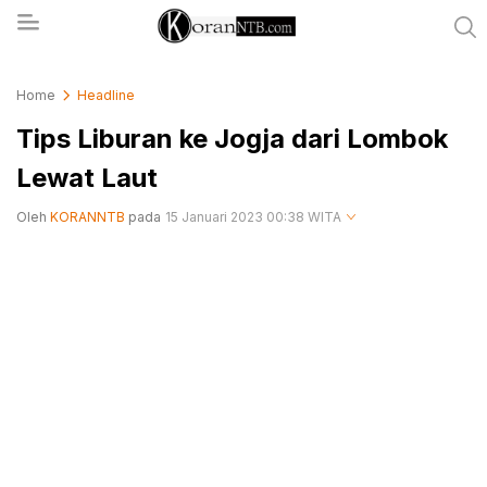
koranntb.com
Home
Headline
Tips Liburan ke Jogja dari Lombok
Lewat Laut
Oleh
KORANNTB
pada
15 Januari 2023 00:38 WITA