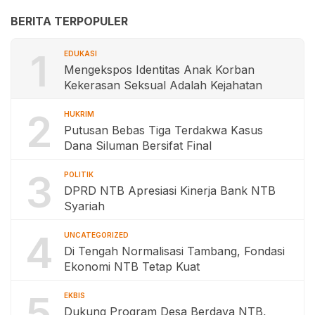
BERITA TERPOPULER
1
EDUKASI
Mengekspos Identitas Anak Korban
Kekerasan Seksual Adalah Kejahatan
2
HUKRIM
Putusan Bebas Tiga Terdakwa Kasus
Dana Siluman Bersifat Final
3
POLITIK
DPRD NTB Apresiasi Kinerja Bank NTB
Syariah
4
UNCATEGORIZED
Di Tengah Normalisasi Tambang, Fondasi
Ekonomi NTB Tetap Kuat
5
EKBIS
Dukung Program Desa Berdaya NTB,