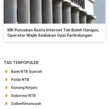
MK Putuskan Kuota Internet Tak Boleh Hangus,
Operator Wajib Sediakan Opsi Perlindungan
TAG TERPOPULER
Bank NTB Syariah
#
Polda NTB
#
Gunung Rinjani
#
Gubernur NTB
#
Zulkieflimansyah
#