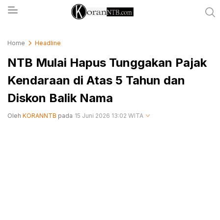
koranntb.com
Home
Headline
NTB Mulai Hapus Tunggakan Pajak
Kendaraan di Atas 5 Tahun dan
Diskon Balik Nama
Oleh
KORANNTB
pada
15 Juni 2026 13:02 WITA