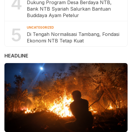
4
Dukung Program Desa Berdaya NTB,
Bank NTB Syariah Salurkan Bantuan
Budidaya Ayam Petelur
5
UNCATEGORIZED
Di Tengah Normalisasi Tambang, Fondasi
Ekonomi NTB Tetap Kuat
HEADLINE