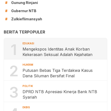
Gunung Rinjani
#
Gubernur NTB
#
Zulkieflimansyah
#
BERITA TERPOPULER
1
EDUKASI
Mengekspos Identitas Anak Korban
Kekerasan Seksual Adalah Kejahatan
2
HUKRIM
Putusan Bebas Tiga Terdakwa Kasus
Dana Siluman Bersifat Final
3
POLITIK
DPRD NTB Apresiasi Kinerja Bank NTB
Syariah
EKBIS