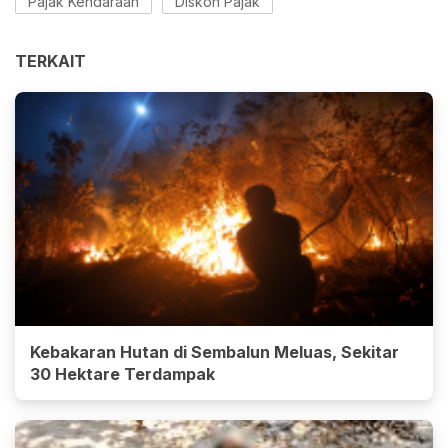
Pajak Kendaraan
Diskon Pajak
TERKAIT
Kebakaran Hutan di Sembalun Meluas, Sekitar
30 Hektare Terdampak