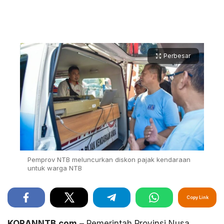
Perbesar
Pemprov NTB meluncurkan diskon pajak kendaraan
untuk warga NTB
Copy Link
KORANNTB.com
– Pemerintah Provinsi Nusa