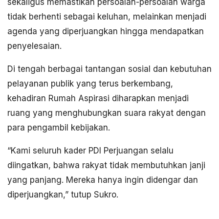
sekaligus memastikan persoalan-persoalan warga
tidak berhenti sebagai keluhan, melainkan menjadi
agenda yang diperjuangkan hingga mendapatkan
penyelesaian.
Di tengah berbagai tantangan sosial dan kebutuhan
pelayanan publik yang terus berkembang,
kehadiran Rumah Aspirasi diharapkan menjadi
ruang yang menghubungkan suara rakyat dengan
para pengambil kebijakan.
“Kami seluruh kader PDI Perjuangan selalu
diingatkan, bahwa rakyat tidak membutuhkan janji
yang panjang. Mereka hanya ingin didengar dan
diperjuangkan,” tutup Sukro.