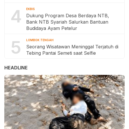
4
EKBIS
Dukung Program Desa Berdaya NTB,
Bank NTB Syariah Salurkan Bantuan
Budidaya Ayam Petelur
5
LOMBOK TENGAH
Seorang Wisatawan Meninggal Terjatuh di
Tebing Pantai Semeti saat Selfie
HEADLINE