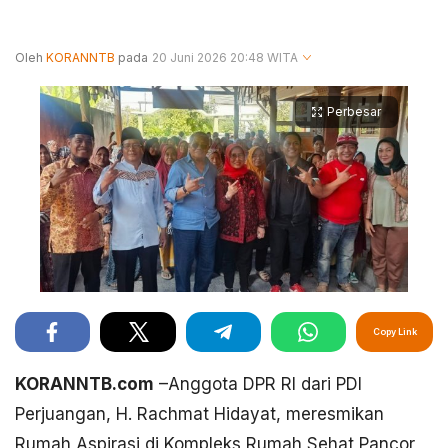
Oleh
KORANNTB
pada
20 Juni 2026 20:48 WITA
Perbesar
Copy Link
KORANNTB.com
–Anggota DPR RI dari PDI
Perjuangan, H. Rachmat Hidayat, meresmikan
Rumah Aspirasi di Kompleks Rumah Sehat Pancor,