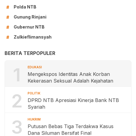
Polda NTB
#
Gunung Rinjani
#
Gubernur NTB
#
Zulkieflimansyah
#
BERITA TERPOPULER
1
EDUKASI
Mengekspos Identitas Anak Korban
Kekerasan Seksual Adalah Kejahatan
2
POLITIK
DPRD NTB Apresiasi Kinerja Bank NTB
Syariah
3
HUKRIM
Putusan Bebas Tiga Terdakwa Kasus
Dana Siluman Bersifat Final