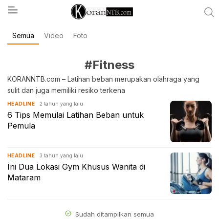
Semua
Video
Foto
koranntb.com
#Fitness
KORANNTB.com – Latihan beban merupakan olahraga yang
sulit dan juga memiliki resiko terkena
2 tahun yang lalu
HEADLINE
6 Tips Memulai Latihan Beban untuk
Pemula
3 tahun yang lalu
HEADLINE
Ini Dua Lokasi Gym Khusus Wanita di
Mataram
Sudah ditampilkan semua