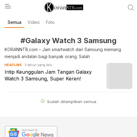
Semua
Video
Foto
koranntb.com
#Galaxy Watch 3 Samsung
KORANNTB.com – Jam smartwatch dari Samsung memang
menjadi andalan bagi banyak orang. Salah
5 tahun yang lalu
HEADLINE
Intip Keunggulan Jam Tangan Galaxy
Watch 3 Samsung, Super Keren!
Sudah ditampilkan semua