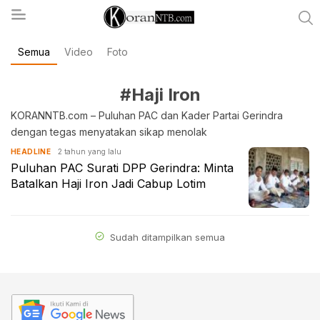
Semua
Video
Foto
koranntb.com
#Haji Iron
KORANNTB.com – Puluhan PAC dan Kader Partai Gerindra
dengan tegas menyatakan sikap menolak
2 tahun yang lalu
HEADLINE
Puluhan PAC Surati DPP Gerindra: Minta
Batalkan Haji Iron Jadi Cabup Lotim
Sudah ditampilkan semua